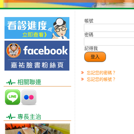
帳號
密碼
記得我
登入
忘記您的密碼？
忘記您的帳號？
相關聯連
專長主治