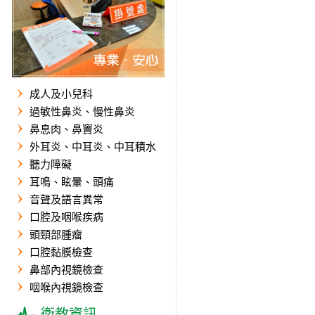
成人及小兒科
過敏性鼻炎、慢性鼻炎
鼻息肉、鼻竇炎
外耳炎、中耳炎、中耳積水
聽力障礙
耳鳴、眩暈、頭痛
音聲及語言異常
口腔及咽喉疾病
頭頸部腫瘤
口腔黏膜檢查
鼻部內視鏡檢查
咽喉內視鏡檢查
衛教資訊